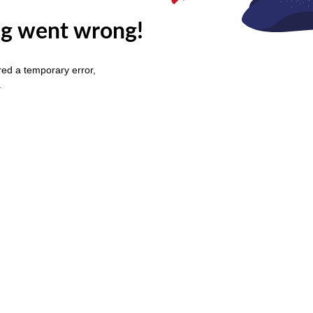
g went wrong!
ed a temporary error,
.